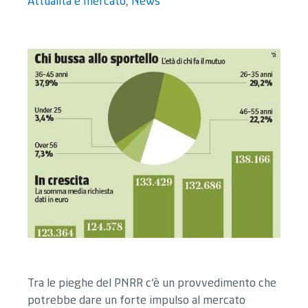
Attualità e mercato
,
News
IT
Tra le pieghe del PNRR c’è un provvedimento che
potrebbe dare un forte impulso al mercato