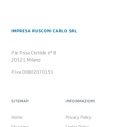
impresa rusconi carlo srl
P.le P.ssa Clotilde n° 8
20121 Milano
P.Iva 00802070151
sitemap
informazioni
Home
Privacy Policy
Chi siamo
Cookie Policy