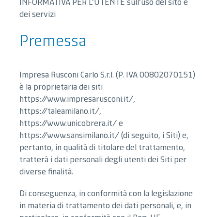
INFORMATIVA PER L’UTENTE sull’uso del sito e
IT
dei servizi
Premessa
Impresa Rusconi Carlo S.r.l. (P. IVA 00802070151)
è la proprietaria dei siti
https://www.impresarusconi.it/,
https://taleamilano.it/,
https://www.unicobrera.it/ e
https://www.sansimilano.it/ (di seguito, i Siti) e,
pertanto, in qualità di titolare del trattamento,
tratterà i dati personali degli utenti dei Siti per
diverse finalità.
Di conseguenza, in conformità con la legislazione
in materia di trattamento dei dati personali, e, in