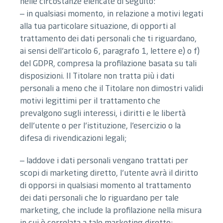
nelle circostanze elencate di seguito:
– in qualsiasi momento, in relazione a motivi legati
alla tua particolare situazione, di opporti al
trattamento dei dati personali che ti riguardano,
ai sensi dell’articolo 6, paragrafo 1, lettere e) o f)
del GDPR, compresa la profilazione basata su tali
disposizioni. Il Titolare non tratta più i dati
personali a meno che il Titolare non dimostri validi
motivi legittimi per il trattamento che
prevalgono sugli interessi, i diritti e le libertà
dell’utente o per l’istituzione, l’esercizio o la
difesa di rivendicazioni legali;
– laddove i dati personali vengano trattati per
scopi di marketing diretto, l’utente avrà il diritto
di opporsi in qualsiasi momento al trattamento
dei dati personali che lo riguardano per tale
marketing, che include la profilazione nella misura
in cui è correlata a tale marketing diretto;